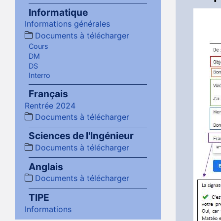
Informatique
Informations générales
Documents à télécharger
Cours
DM
DS
Interro
Français
Rentrée 2024
Documents à télécharger
Sciences de l'Ingénieur
Documents à télécharger
Anglais
Documents à télécharger
TIPE
Informations