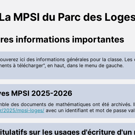
La MPSI du Parc des Loge
res informations importantes
ouverez ici des informations générales pour la classe. Les 
ents à télécharger", en haut, dans le menu de gauche.
ves MPSI 2025-2026
mble des documents de mathématiques ont été archivés. Il
fr/2025/mpsi-loges/
avec un identifiant et mot de passe va
tulatifs sur les usages d'écriture d'un 