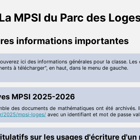
La MPSI du Parc des Loge
res informations importantes
ouverez ici des informations générales pour la classe. Les 
ents à télécharger", en haut, dans le menu de gauche.
ves MPSI 2025-2026
mble des documents de mathématiques ont été archivés. Il
fr/2025/mpsi-loges/
avec un identifiant et mot de passe va
tulatifs sur les usages d'écriture d'un 