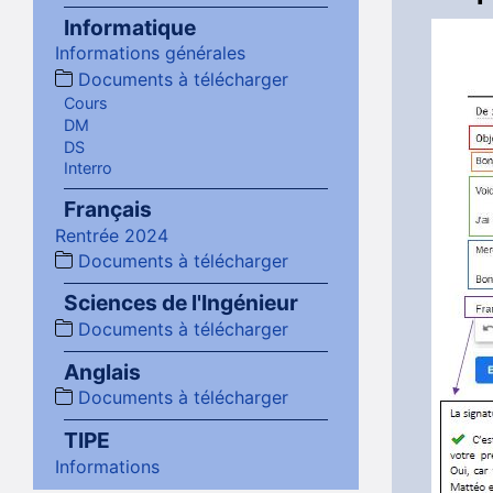
Informatique
Informations générales
Documents à télécharger
Cours
DM
DS
Interro
Français
Rentrée 2024
Documents à télécharger
Sciences de l'Ingénieur
Documents à télécharger
Anglais
Documents à télécharger
TIPE
Informations