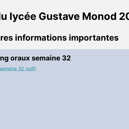
du lycée Gustave Monod 
res informations importantes
ing oraux semaine 32
semaine 32 (pdf)