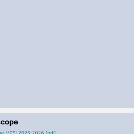
scope
pe MPSI 2025-2026 (pdf)