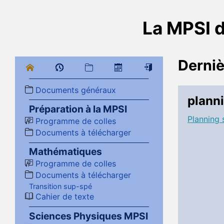
La MPSI 
Derniè
Documents généraux
plann
Préparation à la MPSI
Planning 
Programme de colles
Documents à télécharger
Mathématiques
Programme de colles
Documents à télécharger
Transition sup-spé
Cahier de texte
Sciences Physiques MPSI