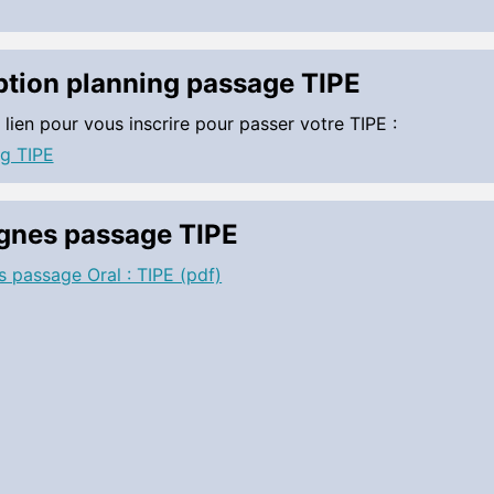
ption planning passage TIPE
e lien pour vous inscrire pour passer votre TIPE :
ng TIPE
gnes passage TIPE
 passage Oral : TIPE (pdf)