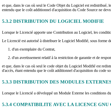
et que, dans le cas où seul le Code Objet du Logiciel est redistribué,
entendu que le coût additionnel d'acquisition du Code Source ne devra
5.3.2
DISTRIBUTION DU LOGICIEL MODIFIE
Lorsque le Licencié apporte une Contribution au Logiciel, les condition
Le Licencié est autorisé à distribuer le Logiciel Modifié, sous forme d
d'un exemplaire du Contrat,
d'un avertissement relatif à la restriction de garantie et de resp
et que, dans le cas où seul le code objet du Logiciel Modifié est redi
d'accès, étant entendu que le coût additionnel d'acquisition du code s
5.3.3
DISTRIBUTION DES MODULES EXTERNE
Lorsque le Licencié a développé un Module Externe les conditions du C
5.3.4
COMPATIBILITE AVEC LA LICENCE GNU