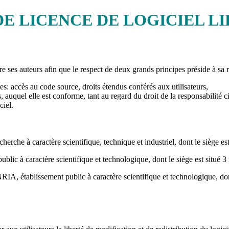
E LICENCE DE LOGICIEL LI
tre ses auteurs afin que le respect de deux grands principes préside à sa 
bres: accès au code source, droits étendus conférés aux utilisateurs,
s, auquel elle est conforme, tant au regard du droit de la responsabilité ci
ciel.
erche à caractère scientifique, technique et industriel, dont le siège 
blic à caractère scientifique et technologique, dont le siège est situé
NRIA, établissement public à caractère scientifique et technologique, d