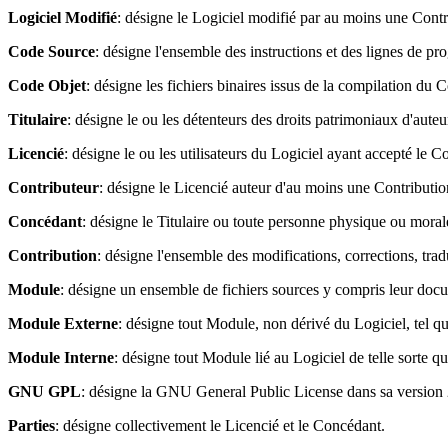
Logiciel Modifié
: désigne le Logiciel modifié par au moins une Contr
Code Source
: désigne l'ensemble des instructions et des lignes de pr
Code Objet
: désigne les fichiers binaires issus de la compilation du
Titulaire
: désigne le ou les détenteurs des droits patrimoniaux d'auteur 
Licencié
: désigne le ou les utilisateurs du Logiciel ayant accepté le Co
Contributeur
: désigne le Licencié auteur d'au moins une Contributio
Concédant
: désigne le Titulaire ou toute personne physique ou morale
Contribution
: désigne l'ensemble des modifications, corrections, trad
Module
: désigne un ensemble de fichiers sources y compris leur docum
Module Externe
: désigne tout Module, non dérivé du Logiciel, tel qu
Module Interne
: désigne tout Module lié au Logiciel de telle sorte q
GNU GPL
: désigne la GNU General Public License dans sa version 2
Parties
: désigne collectivement le Licencié et le Concédant.