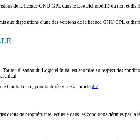
rsions de la licence GNU GPL dans le Logiciel modifié ou non et distri
is aux dispositions d'une des versions de la licence GNU GPL et distri
LLE
l. Toute utilisation du Logiciel Initial est soumise au respect des conditi
l Initial.
 le Contrat et ce, pour la durée visée à l'article
4.2
.
es droits de propriété intellectuelle dans les conditions définies par la l