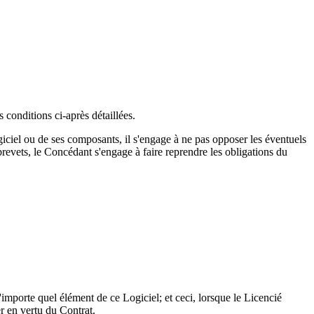
 conditions ci-après détaillées.
ogiciel ou de ses composants, il s'engage à ne pas opposer les éventuels
 brevets, le Concédant s'engage à faire reprendre les obligations du
n'importe quel élément de ce Logiciel; et ceci, lorsque le Licencié
er en vertu du Contrat.