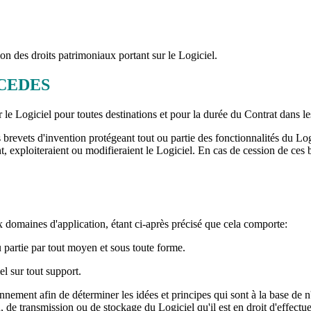
ion des droits patrimoniaux portant sur le Logiciel.
NCEDES
le Logiciel pour toutes destinations et pour la durée du Contrat dans les
rs brevets d'invention protégeant tout ou partie des fonctionnalités du L
nt, exploiteraient ou modifieraient le Logiciel. En cas de cession de ces
aux domaines d'application, étant ci-après précisé que cela comporte:
 partie par tout moyen et sous toute forme.
el sur tout support.
tionnement afin de déterminer les idées et principes qui sont à la base de 
 de transmission ou de stockage du Logiciel qu'il est en droit d'effectu