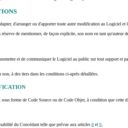
TIONS
apter, d'arranger ou d'apporter toute autre modification au Logiciel et le
 réserve de mentionner, de façon explicite, son nom en tant qu'auteur de 
ansmettre et de communiquer le Logiciel au public sur tout support et pa
 non, à des tiers dans les conditions ci-après détaillées.
FICATION
 sous forme de Code Source ou de Code Objet, à condition que cette distr
onsabilité du Concédant telle que prévue aux articles
8
et
9
,