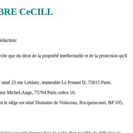
BRE CeCILL
rédaction:
vile que du droit de la propriété intellectuelle et de la protection qu'il
est situé 25 rue Leblanc, immeuble Le Ponant D, 75015 Paris.
 3 rue Michel-Ange, 75794 Paris cedex 16.
ont le siège est situé Domaine de Voluceau, Rocquencourt, BP 105,