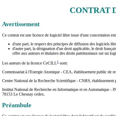
CONTRAT D
Avertissement
Ce contrat est une licence de logiciel libre issue d'une concertation en
d'une part, le respect des principes de diffusion des logiciels li
d'autre part, la désignation d'un droit applicable, le droit françai
offre aux auteurs et titulaires des droits patrimoniaux sur un logi
1
Les auteurs de la licence CeCILL
sont:
Commissariat à l'Energie Atomique - CEA, établissement public de rech
Centre National de la Recherche Scientifique - CNRS, établissement pu
Institut National de Recherche en Informatique et en Automatique - I
78153 Le Chesnay cedex.
Préambule