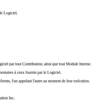
le Logiciel.
giciel par tout Contributeur, ainsi que tout Module Interne.
entaires à ceux fournis par le Logiciel.
érents, l'un appelant l'autre au moment de leur exécution.
ation Inc.