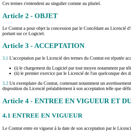
Ces termes s'entendent au singulier comme au pluriel.
Article
2
- OBJET
Le Contrat a pour objet la concession par le Concédant au Licencié d'un
portant sur ce Logiciel.
Article
3
- ACCEPTATION
3.1
L'acceptation par le Licencié des termes du Contrat est réputée acq
(i) le chargement du Logiciel par tout moyen notamment par télé
(ii) le premier exercice par le Licencié de l'un quelconque des d
3.2
Un exemplaire du Contrat, contenant notamment un avertissement relat
disposition du Licencié préalablement à son acceptation telle que défini
Article
4
- ENTREE EN VIGUEUR ET D
4.1
ENTREE EN VIGUEUR
Le Contrat entre en vigueur à la date de son acceptation par le Licenci