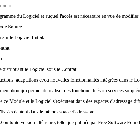
ibution.
ogramme du Logiciel et auquel l'accès est nécessaire en vue de modifier 
 Code Source.
sur le Logiciel Initial.
ntrat.
n.
 distribuant le Logiciel sous le Contrat.
uctions, adaptations et/ou nouvelles fonctionnalités intégrées dans le Lo
entation qui permet de réaliser des fonctionnalités ou services supplém
e ce Module et le Logiciel s'exécutent dans des espaces d'adressage diff
u'ils s'exécutent dans le même espace d'adressage.
 ou toute version ultérieure, telle que publiée par Free Software Found