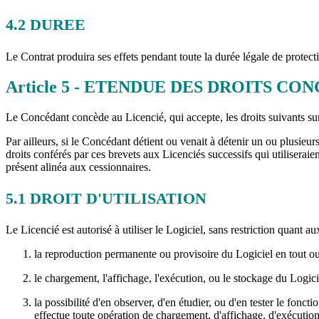
4.2
DUREE
Le Contrat produira ses effets pendant toute la durée légale de protect
Article
5
- ETENDUE DES DROITS CO
Le Concédant concède au Licencié, qui accepte, les droits suivants sur 
Par ailleurs, si le Concédant détient ou venait à détenir un ou plusieu
droits conférés par ces brevets aux Licenciés successifs qui utiliseraie
présent alinéa aux cessionnaires.
5.1
DROIT D'UTILISATION
Le Licencié est autorisé à utiliser le Logiciel, sans restriction quant 
la reproduction permanente ou provisoire du Logiciel en tout ou
le chargement, l'affichage, l'exécution, ou le stockage du Logici
la possibilité d'en observer, d'en étudier, ou d'en tester le fonc
effectue toute opération de chargement, d'affichage, d'exécution,