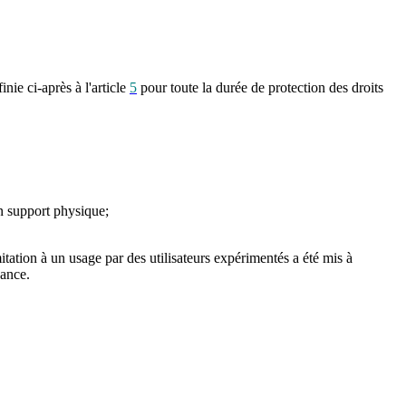
nie ci-après à l'article
5
pour toute la durée de protection des droits
n support physique;
itation à un usage par des utilisateurs expérimentés a été mis à
sance.