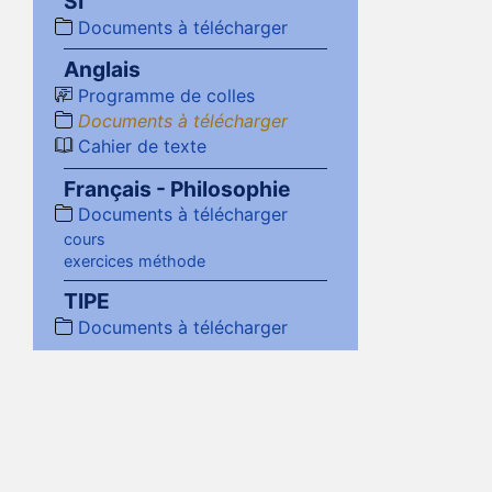
SI
Documents à télécharger
Anglais
Programme de colles
Documents à télécharger
Cahier de texte
Français - Philosophie
Documents à télécharger
cours
exercices méthode
TIPE
Documents à télécharger