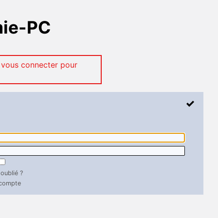
mie-PC
 vous connecter pour
oublié ?
 compte