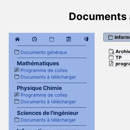
Documents à
Infor
Archi
Documents généraux
TP
Mathématiques
prog
Programme de colles
Documents à télécharger
Physique Chimie
Programme de colles
Documents à télécharger
Sciences de l'ingénieur
Documents à télécharger