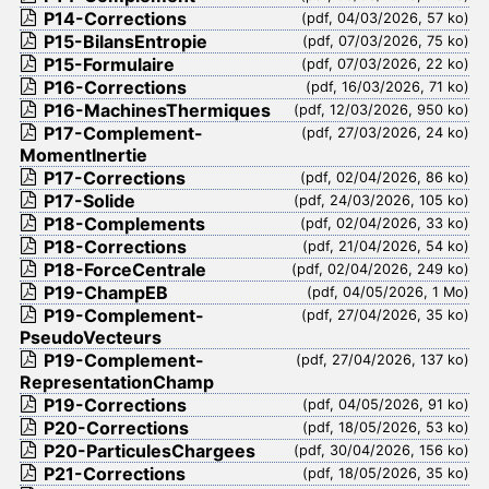
P14-Corrections
(pdf, 04/03/2026, 57 ko)
P15-BilansEntropie
(pdf, 07/03/2026, 75 ko)
P15-Formulaire
(pdf, 07/03/2026, 22 ko)
P16-Corrections
(pdf, 16/03/2026, 71 ko)
P16-MachinesThermiques
(pdf, 12/03/2026, 950 ko)
P17-Complement-
(pdf, 27/03/2026, 24 ko)
MomentInertie
P17-Corrections
(pdf, 02/04/2026, 86 ko)
P17-Solide
(pdf, 24/03/2026, 105 ko)
P18-Complements
(pdf, 02/04/2026, 33 ko)
P18-Corrections
(pdf, 21/04/2026, 54 ko)
P18-ForceCentrale
(pdf, 02/04/2026, 249 ko)
P19-ChampEB
(pdf, 04/05/2026, 1 Mo)
P19-Complement-
(pdf, 27/04/2026, 35 ko)
PseudoVecteurs
P19-Complement-
(pdf, 27/04/2026, 137 ko)
RepresentationChamp
P19-Corrections
(pdf, 04/05/2026, 91 ko)
P20-Corrections
(pdf, 18/05/2026, 53 ko)
P20-ParticulesChargees
(pdf, 30/04/2026, 156 ko)
P21-Corrections
(pdf, 18/05/2026, 35 ko)